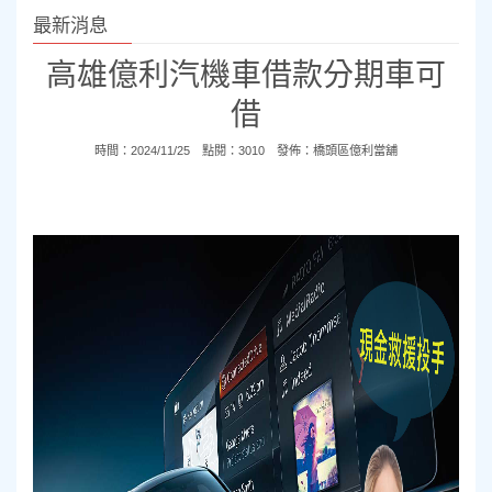
最新消息
高雄億利汽機車借款分期車可
借
時間：2024/11/25 點閱：3010 發佈：
橋頭區億利當舖