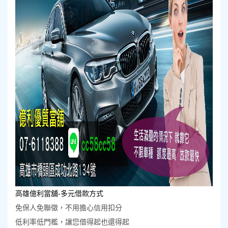
高雄億利當舖-多元借款方式
免保人免聯徵，不用擔心信用扣分
低利率低門檻，讓您借得起也還得起