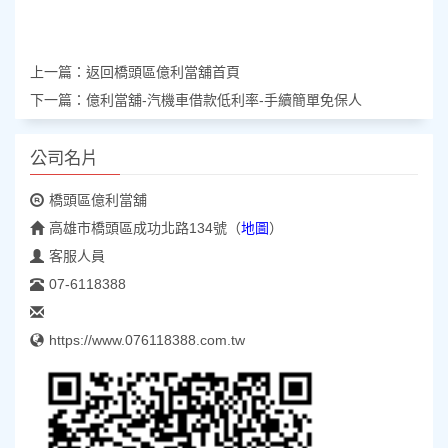
上一篇：返回
橋頭區億利當舖
首頁
下一篇：
億利當舖-汽機車借款低利率-手續簡單免保人
公司名片
橋頭區億利當舖
高雄市橋頭區成功北路134號
（
地圖
）
客服人員
07-6118388
https://www.076118388.com.tw