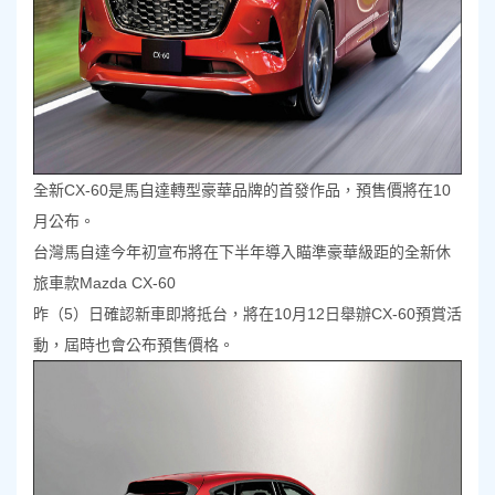
全新CX-60是馬自達轉型豪華品牌的首發作品，預售價將在10
月公布。
台灣馬自達今年初宣布將在下半年導入瞄準豪華級距的全新休
旅車款Mazda CX-60
昨（5）日確認新車即將抵台，將在10月12日舉辦CX-60預賞活
動，屆時也會公布預售價格。