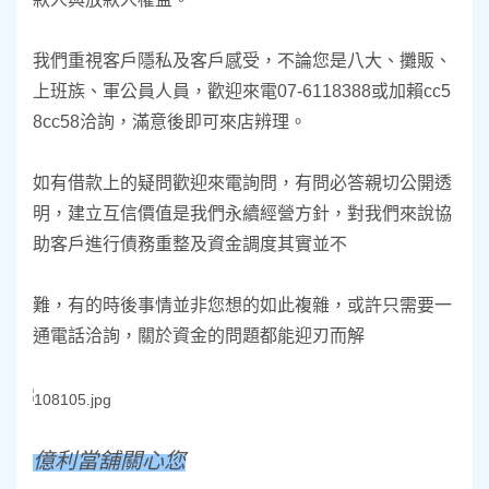
我們重視客戶隱私及客戶感受，不論您是八大、攤販、
上班族、軍公員人員，
歡迎來電07-6118388或加賴cc5
8cc58洽詢，滿意後即可來店辨理。
如有借款上的疑問歡迎來電詢問，有問必答親切公開透
明，建立互信價值是我們永續經營方針
，對我們來說協
助客戶進行債務重整及資金調度其實並不
難，有的時後事情並非您想的如此複雜，或許只需要一
通電話洽詢，關於資金的問題都能迎刃而解
億利當舖關心您