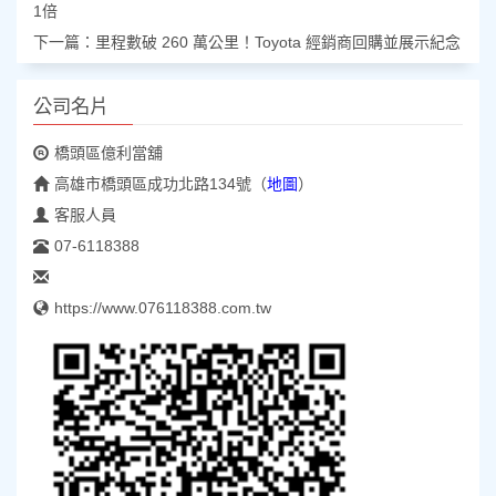
1倍
下一篇：
里程數破 260 萬公里！Toyota 經銷商回購並展示紀念
公司名片
橋頭區億利當舖
高雄市橋頭區成功北路134號
（
地圖
）
客服人員
07-6118388
https://www.076118388.com.tw