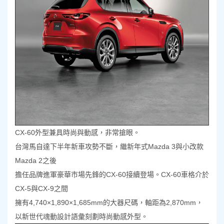
CX-60外型兼具時尚與動感，非常搶眼。
台灣馬自達下半年新車攻勢不斷，繼新年式Mazda 3與小改款
Mazda 2之後
擔任品牌進軍豪華市場先鋒的CX-60接續登場。CX-60車格介於
CX-5與CX-9之間
擁有4,740×1,890×1,685mm的大器尺碼，軸距為2,870mm，
以新世代魂動設計語彙刻劃時尚動感外型。