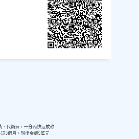
續費、代辦費，十分內快速放款
最短3個月，歸還金額5萬元